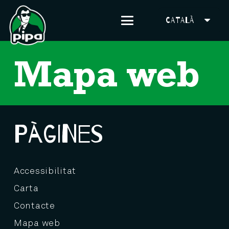
CATALÀ
Mapa web
Pàgines
Accessibilitat
Carta
Contacte
Mapa web