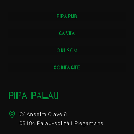
Pipapub
Carta
Qui som
Contacte
PIPA PALAU
C/ Anselm Clavé 8
08184 Palau-solità i Plegamans